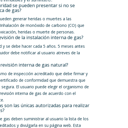
idad se pueden presentar si no se
ica de gas?
pueden generar heridas o muertes a las
 Inhalación de monóxido de carbono (CO) que
oxicación, heridas o muerte de personas.
evisión de la instalación interna de gas?
dad y se debe hacer cada 5 años. 5 meses antes
buidor debe notificar al usuario atreves de la
 revisión interna de gas natural?
smo de inspección acreditado que debe firmar y
 certificado de conformidad que demuestra que
e segura. El usuario puede elegir el organismo de
revisión interna de gas de acuerdo con el
ce.
as son las únicas autorizadas para realizar
as?
 gas deben suministrar al usuario la lista de los
ditados y divulgarla en su página web. Esta