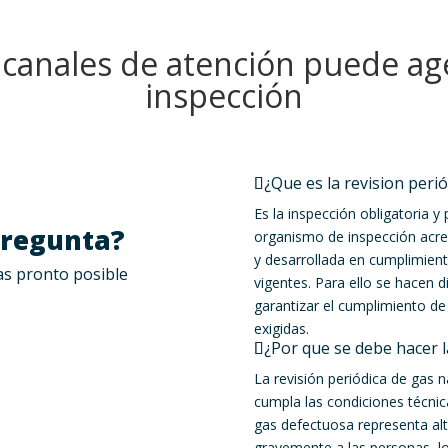
 canales de atención puede age
inspección
¿Que es la revision peri
Es la inspección obligatoria y
Pregunta?
organismo de inspección acred
y desarrollada en cumplimien
as pronto posible
vigentes. Para ello se hacen 
garantizar el cumplimiento de
exigidas.
¿Por que se debe hacer l
La revisión periódica de gas n
cumpla las condiciones técnic
gas defectuosa representa al
gravemente a las personas, lo