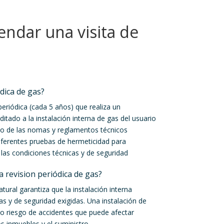
ndar una visita de
ódica de gas?
 periódica (cada 5 años) que realiza un
itado a la instalación interna de gas del usuario
to de las nomas y reglamentos técnicos
diferentes pruebas de hermeticidad para
 las condiciones técnicas y de seguridad
a revision periódica de gas?
atural garantiza que la instalación interna
as y de seguridad exigidas. Una instalación de
to riesgo de accidentes que puede afectar
s inmuebles y el suministro..