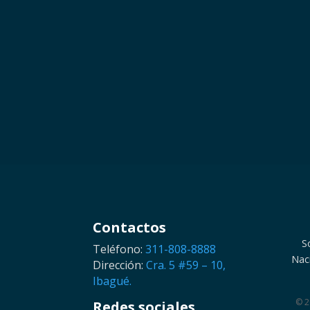
Contactos
S
Teléfono:
311-808-8888
Nac
Dirección:
Cra. 5 #59 – 10,
Ibagué.
© 
Redes sociales