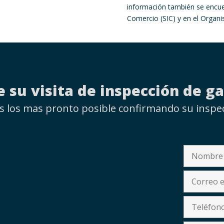
información también se encuen
Comercio (SIC) y en el Organ
 su visita de inspección de ga
los mas pronto posible confirmando su inspec