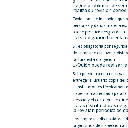
¿Que problemas de segur
realiza su revisión periód
Explosiones e incendios que 
personas y daños materiales.
puede producir riesgos de int
¿Es obligación hacer la r
Si, es obligatoria por seguri
de cumplirse el plazo el distri
factura esta obligación.
¿Quién puede realizar la
Solo puede hacerla un organi
entregar al usuario copia del
la instalación es técnicament
inspección acreditado para la 
servicio y el costo que le ofre
¿Las distribuidoras de g
la revision periódica de g
Las empresas distribuidoras de
organismos de inspección acre