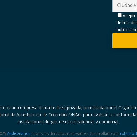
Acepto
de mis dat
publicitar
omos una empresa de naturaleza privada, acreditada por el Organis
ional de Acreditación de Colombia ONAC, para evaluar la conformida
instalaciones de gas de uso residencial y comercial.
2025
Audiservicios
Todos los derechos reservados. Desarrollado por
robinhost