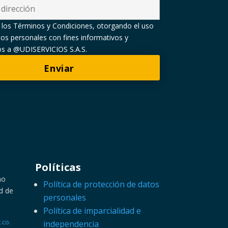
 los Términos y Condiciones, otorgando el uso
os personales con fines informativos y
ios a @UDISERVICIOS S.A.S.
Políticas
mo
Política de protección de datos
d de
personales
Política de imparcialidad e
.co
.
independencia